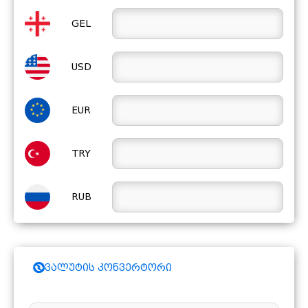
1.3792
10 მოლდავური ლეი
GEL
0.5675
100 ყაზახური ტენგე
8.7119
ქუვეითური დინარი
USD
0.2364
1000 უზბეკური სუმი
EUR
0.7238
10 უკრაინული გრივნა
TRY
0.1429
თურქული ლირა
2.5968
10 ტაჯიკური სომონი
RUB
1.9740
სინგაპურული დოლარი
2.5674
10 შვედური კრონი
ვალუტის კონვერტორი
3.1481
100 ყირგიზული სომი
2.0129
100 იაპონური იენი