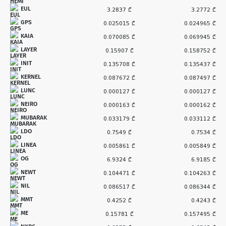
EUL
3.2837 ₾
3.2772 ₾
GPS
0.025015 ₾
0.024965 ₾
KAIA
0.070085 ₾
0.069945 ₾
LAYER
0.15907 ₾
0.158752 ₾
INIT
0.135708 ₾
0.135437 ₾
KERNEL
0.087672 ₾
0.087497 ₾
LUNC
0.000127 ₾
0.000127 ₾
NEIRO
0.000163 ₾
0.000162 ₾
MUBARAK
0.033179 ₾
0.033112 ₾
LDO
0.7549 ₾
0.7534 ₾
LINEA
0.005861 ₾
0.005849 ₾
OG
6.9324 ₾
6.9185 ₾
NEWT
0.104471 ₾
0.104263 ₾
NIL
0.086517 ₾
0.086344 ₾
MMT
0.4252 ₾
0.4243 ₾
ME
0.15781 ₾
0.157495 ₾