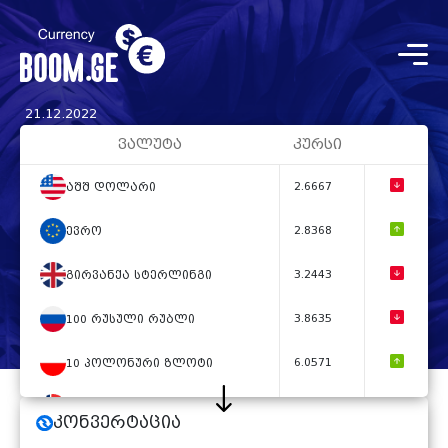
21.12.2022
ვალუტა
კურსი
2.6667
აშშ დოლარი
2.8368
ევრო
3.2443
გირვანქა სტერლინგი
3.8635
100 რუსული რუბლი
6.0571
10 პოლონური ზლოტი
2.7062
10 ნორვეგიული კრონი
კონვერტაცია