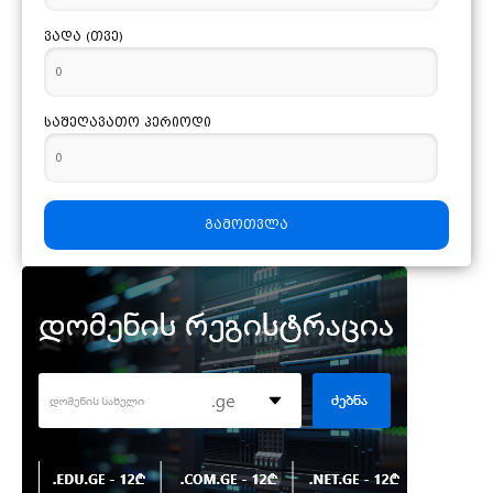
7.7079
10 ისრაელის შეკელი
ვადა (თვე)
0.7039
100 უნგრული ფორინტი
საშეღავათო პერიოდი
3.4258
10 ჰონ-კონგური დოლარი
1.0785
10 ეგვიპტური გირვანქა
გამოთვლა
3.8137
10 დანიური კრონი
7.2611
10 არაბეთის დირჰამი