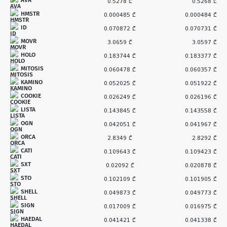
0.5278 ₾
0.5268 ₾
HMSTR
0.000485 ₾
0.000484 ₾
ID
0.070872 ₾
0.070731 ₾
MOVR
3.0659 ₾
3.0597 ₾
HOLO
0.183744 ₾
0.183377 ₾
MITOSIS
0.060478 ₾
0.060357 ₾
KAMINO
0.052025 ₾
0.051922 ₾
COOKIE
0.026249 ₾
0.026196 ₾
LISTA
0.143845 ₾
0.143558 ₾
OGN
0.042051 ₾
0.041967 ₾
ORCA
2.8349 ₾
2.8292 ₾
CATI
0.109643 ₾
0.109423 ₾
SXT
0.02092 ₾
0.020878 ₾
STO
0.102109 ₾
0.101905 ₾
SHELL
0.049873 ₾
0.049773 ₾
SIGN
0.017009 ₾
0.016975 ₾
HAEDAL
0.041421 ₾
0.041338 ₾