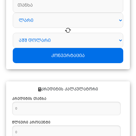
2.8789
შვეიცარიული ფრანკი
1.9588
კანადური დოლარი
1.4504
ბულგარული ლევი
1.5714
აზერბაიჯანული მანათი
კონვერტაცია
1.7835
ავსტრალიური დოლარი
ვალუტა მოწოდებულია
NBG.GE
6.7717
1000 სომხური დრამი
კრედიტის კალკულატორი
3.8272
10 ჩინური იუანი
კრედიტის თანხა
1.1717
10 ჩეხური კრონა
1.8727
100 ისლანდიური კრონი
წლიური პროცენტი
0.6349
10000 ირანული რიალი