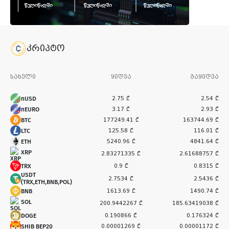
კრიპტო
სახელი
ყიდვა
გაყიდვა
nUSD
2.75 ₾
2.54 ₾
nEURO
3.17 ₾
2.93 ₾
BTC
177249.41 ₾
163744.69 ₾
LTC
125.58 ₾
116.01 ₾
ETH
5240.96 ₾
4841.64 ₾
XRP
2.83271335 ₾
2.61688757 ₾
TRX
0.9 ₾
0.8315 ₾
USDT
2.7534 ₾
2.5436 ₾
(TRX,ETH,BNB,POL)
BNB
1613.69 ₾
1490.74 ₾
SOL
200.9442267 ₾
185.63419038 ₾
DOGE
0.190866 ₾
0.176324 ₾
SHIB BEP20
0.00001269 ₾
0.00001172 ₾