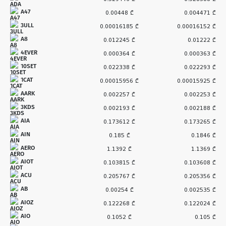
A47
0.00448 ₾
0.004471 ₾
3ULL
0.00016185 ₾
0.00016152 ₾
A8
0.012245 ₾
0.01222 ₾
4EVER
0.000364 ₾
0.000363 ₾
10SET
0.022338 ₾
0.022293 ₾
1CAT
0.00015956 ₾
0.00015925 ₾
AARK
0.002257 ₾
0.002253 ₾
3KDS
0.002193 ₾
0.002188 ₾
AIA
0.173612 ₾
0.173265 ₾
AIN
0.185 ₾
0.1846 ₾
AERO
1.1392 ₾
1.1369 ₾
AIOT
0.103815 ₾
0.103608 ₾
ACU
0.205767 ₾
0.205356 ₾
AB
0.00254 ₾
0.002535 ₾
AIOZ
0.122268 ₾
0.122024 ₾
AIO
0.1052 ₾
0.105 ₾