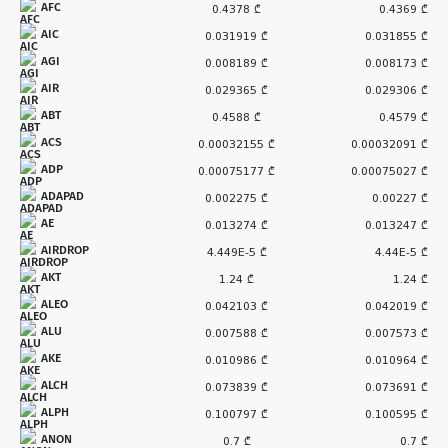
AFC
0.4378 ₾
0.4369 ₾
AIC
0.031919 ₾
0.031855 ₾
AGI
0.008189 ₾
0.008173 ₾
AIR
0.029365 ₾
0.029306 ₾
ABT
0.4588 ₾
0.4579 ₾
ACS
0.00032155 ₾
0.00032091 ₾
ADP
0.00075177 ₾
0.00075027 ₾
ADAPAD
0.002275 ₾
0.00227 ₾
AE
0.013274 ₾
0.013247 ₾
AIRDROP
4.449E-5 ₾
4.44E-5 ₾
AKT
1.24 ₾
1.24 ₾
ALEO
0.042103 ₾
0.042019 ₾
ALU
0.007588 ₾
0.007573 ₾
AKE
0.010986 ₾
0.010964 ₾
ALCH
0.073839 ₾
0.073691 ₾
ALPH
0.100797 ₾
0.100595 ₾
ANON
0.7 ₾
0.7 ₾